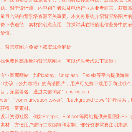
主题。对于设计师、内容创作者以及电信行业从业者而言，获取
质量且合法的背景塔资源至关重要。本文将系统介绍背景塔图片
免费下载途径、素材的创意应用，并探讨其在增值电信业务中的
在价值。
一、背景塔图片免费下载资源全解析
寻找免费且高质量的背景塔图片，可以优先考虑以下渠道：
. 专业图库网站：如Pixabay、Unsplash、Pexels等平台提供海量
CC0协议（公共领域）的高清图片，用户可免费下载用于商业或个
目，无需署名。通过关键词如“transmission
ower”、“communication tower”、“background tower”进行搜索
可获得丰富素材。
. 设计资源社区：例如Freepik、Flaticon等网站提供矢量图和PSD
层素材，方便用户进行二次编辑和定制。部分资源需要注明来源