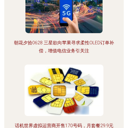
朝花夕拾0628 三星欲向苹果寻求柔性OLED订单补
偿，增值电信业务引关注
话机世界虚拟运营商开售170号码，月套餐29.9元