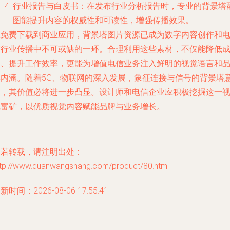
行业报告与白皮书：在发布行业分析报告时，专业的背景塔
图能提升内容的权威性和可读性，增强传播效果。
从免费下载到商业应用，背景塔图片资源已成为数字内容创作和
信行业传播中不可或缺的一环。合理利用这些素材，不仅能降低
本、提升工作效率，更能为增值电信业务注入鲜明的视觉语言和
牌内涵。随着5G、物联网的深入发展，象征连接与信号的背景塔
象，其价值必将进一步凸显。设计师和电信企业应积极挖掘这一
觉富矿，以优质视觉内容赋能品牌与业务增长。
如若转载，请注明出处：
ttp://www.quanwangshang.com/product/80.html
新时间：2026-08-06 17:55:41