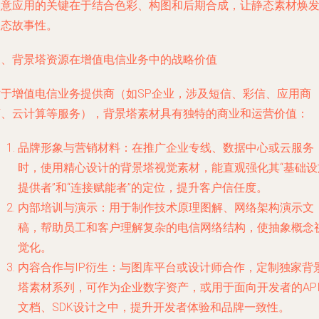
创意应用的关键在于结合色彩、构图和后期合成，让静态素材焕
动态故事性。
三、背景塔资源在增值电信业务中的战略价值
对于增值电信业务提供商（如SP企业，涉及短信、彩信、应用商
店、云计算等服务），背景塔素材具有独特的商业和运营价值：
品牌形象与营销材料：在推广企业专线、数据中心或云服务
时，使用精心设计的背景塔视觉素材，能直观强化其“基础设
提供者”和“连接赋能者”的定位，提升客户信任度。
内部培训与演示：用于制作技术原理图解、网络架构演示文
稿，帮助员工和客户理解复杂的电信网络结构，使抽象概念
觉化。
内容合作与IP衍生：与图库平台或设计师合作，定制独家背
塔素材系列，可作为企业数字资产，或用于面向开发者的AP
文档、SDK设计之中，提升开发者体验和品牌一致性。